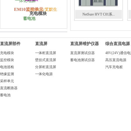
一体化电源
EM10监控单元
艾默生
ER22010/T
充电模块
NetSure HVT C01系...
蓄电池
直流屏部件
直流屏
直流屏维护仪器
综合直流电源
充电模块
一体柜直流屏
直流屏测试仪器
48V(24V)通信
监控模块
壁挂式直流屏
蓄电池测试仪器
高压直流电源
电池巡检
分屏柜直流屏
汽车充电桩
绝缘监测
一体化电源
采样单元
直流断路器
蓄电池