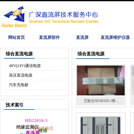
网站首页
直流屏部件
直流屏
直流屏维护仪器
综合直流电源
综合直流电源
48V(24V)通信电源
高压直流电源
汽车充电桩
艾默生HD48100-5整...
技术索引
HD22010-3
绝缘监测仪
电池巡检仪
维谛
直流屏