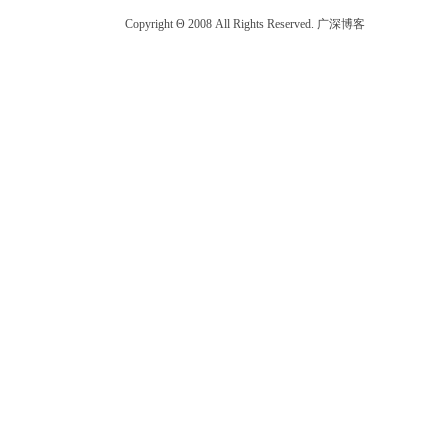
Copyright Θ 2008 All Rights Reserved. 广深博客