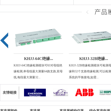
KHJJ-64C绝缘...
KHJJ-32B绝缘...
串联电池
KHJJ-64C绝缘检测模块可针对母线绝
KHJJ-32B绝缘检测模块可检测
于通信
缘检测;单母线最大测量64路支路,双母
缘和32个支路绝缘检测;可以检
线,每段最大测量32...
系统的平衡接地;如需...
友情链接
直流屏部件
直流屏
直流屏维护仪器
综合直流电源