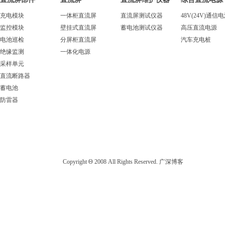
充电模块
一体柜直流屏
直流屏测试仪器
48V(24V)通信
监控模块
壁挂式直流屏
蓄电池测试仪器
高压直流电源
电池巡检
分屏柜直流屏
汽车充电桩
绝缘监测
一体化电源
采样单元
直流断路器
蓄电池
防雷器
Copyright Θ 2008 All Rights Reserved. 广深博客