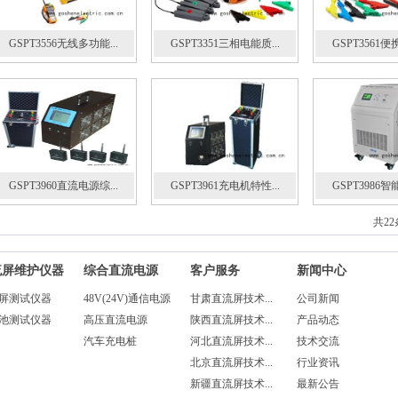
GSPT3556无线多功能...
GSPT3351三相电能质...
GSPT3561便
GSPT3960直流电源综...
GSPT3961充电机特性...
GSPT3986智
共22
流屏维护仪器
综合直流电源
客户服务
新闻中心
屏测试仪器
48V(24V)通信电源
甘肃直流屏技术...
公司新闻
池测试仪器
高压直流电源
陕西直流屏技术...
产品动态
汽车充电桩
河北直流屏技术...
技术交流
北京直流屏技术...
行业资讯
新疆直流屏技术...
最新公告