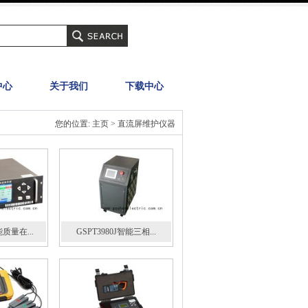
中心
关于我们
下载中心
您的位置: 主页 > 直流屏维护仪器
能质量在...
GSPT3980J智能三相...