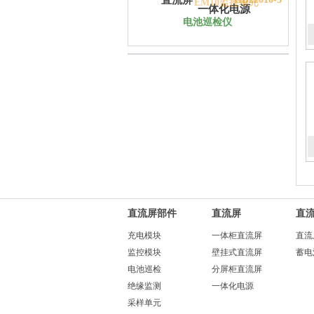
直流屏
EM10监控单元
一体化电源
电池巡检仪
直流屏部件
直流屏
直
充电模块
一体柜直流屏
直流
监控模块
壁挂式直流屏
蓄电
电池巡检
分屏柜直流屏
绝缘监测
一体化电源
采样单元