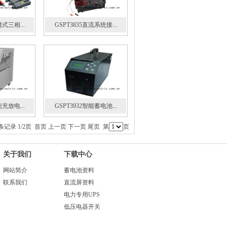
携式三相...
GSPT3835直流系统接...
能充放电...
GSPT3932智能蓄电池...
条记录 1/2页
首页
上一页
下一页
尾页
第
页
关于我们
下载中心
网站简介
蓄电池资料
联系我们
直流屏资料
电力专用UPS
低压电器开关