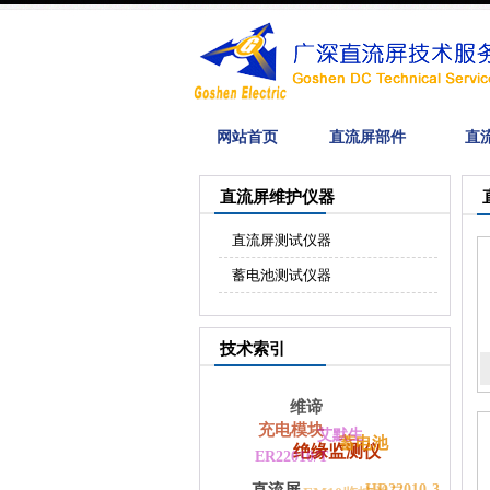
网站首页
直流屏部件
直
直流屏维护仪器
直流屏测试仪器
蓄电池测试仪器
技术索引
维谛
充电模块
艾默生
蓄电池
绝缘监测仪
ER22010/T
HD22010-3