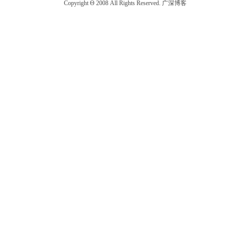
Copyright Θ 2008 All Rights Reserved. 广深博客