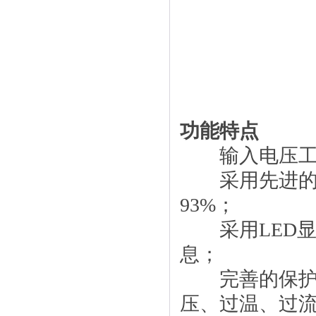
功能特点
输入电压工作范
采用先进的L
93%；
采用LED显
息；
完善的保护及
压、过温、过