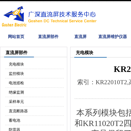
网站首页
直流屏部件
直流屏
直流屏维护仪器
直流屏部件
充电模块
充电模块
KR
监控模块
索引：KR22010
电池巡检
绝缘监测
采样单元
本系列模块包括：K
直流断路器
蓄电池
和KR11020T
防雷器