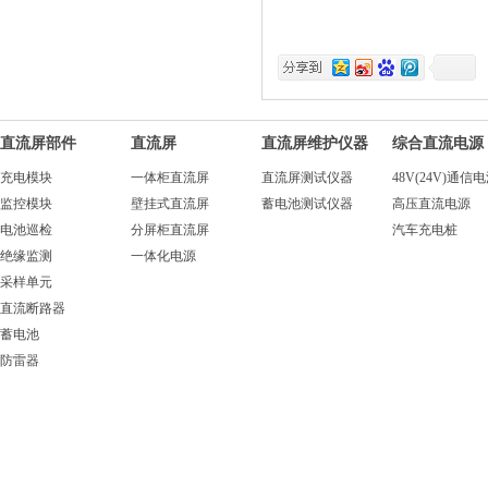
直流屏部件
直流屏
直流屏维护仪器
综合直流电源
充电模块
一体柜直流屏
直流屏测试仪器
48V(24V)通信
监控模块
壁挂式直流屏
蓄电池测试仪器
高压直流电源
电池巡检
分屏柜直流屏
汽车充电桩
绝缘监测
一体化电源
采样单元
直流断路器
蓄电池
防雷器