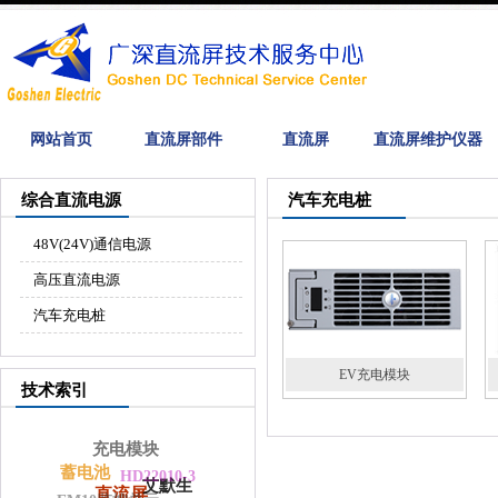
网站首页
直流屏部件
直流屏
直流屏维护仪器
综合直流电源
汽车充电桩
48V(24V)通信电源
高压直流电源
汽车充电桩
EV充电模块
技术索引
充电模块
蓄电池
HD22010-3
艾默生
直流屏