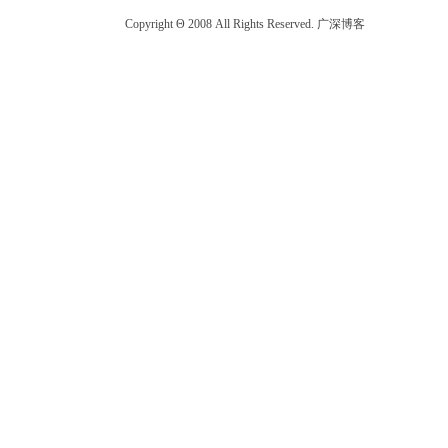
Copyright Θ 2008 All Rights Reserved. 广深博客