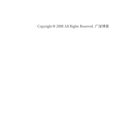
Copyright Θ 2008 All Rights Reserved. 广深博客