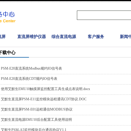
流屏
直流屏维护仪器
综合直流电源
客户服务
新闻
下载中心
PSM-E20直流系统Modbus规约IO信号表
PSM-E20直流系统CDT规约IO信号表
使用艾默生EMU10触摸屏监控配置工具生成点表说明.docx
艾默生直流屏PSM-E11监控模块远程通讯CDT协议.DOC
艾默生直流屏PSM-E01远程通信MODBUS协议
艾默生直流电源EMU10后台配置工具使用说明
艾默生PSM-A5监控模块后台通讯协议V1.1