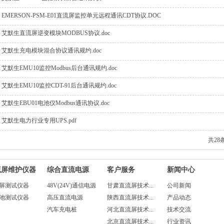
EMERSON-PSM-E01直流屏监控单元远程通讯CDT协议.DOC
艾默生直流屏逆变模块MODBUS协议.doc
艾默生充电模块混合协议通讯规约.doc
艾默生EMU10监控Modbus后台通讯规约.doc
艾默生EMU10监控CDT-91后台通讯规约.doc
艾默生EBU01电池仪Modbus通讯协议.doc
艾默生电力行业专用UPS.pdf
共28
流屏维护仪器
综合直流电源
客户服务
新闻中心
屏测试仪器
48V(24V)通信电源
甘肃直流屏技术...
公司新闻
池测试仪器
高压直流电源
陕西直流屏技术...
产品动态
汽车充电桩
河北直流屏技术...
技术交流
北京直流屏技术...
行业资讯