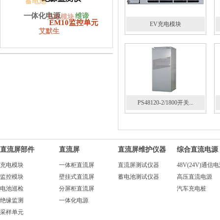
蓄电池
一体化电源
维谛
充电模块
EM10监控单元
EV充电模块
艾默生
PS48120-2/1800开关...
直流屏部件
直流屏
直流屏维护仪器
综合直流电源
充电模块
一体柜直流屏
直流屏测试仪器
48V(24V)通信
监控模块
壁挂式直流屏
蓄电池测试仪器
高压直流电源
电池巡检
分屏柜直流屏
汽车充电桩
绝缘监测
一体化电源
采样单元