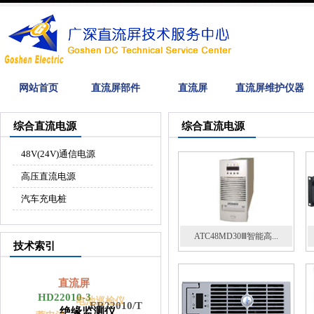
网站首页
直流屏部件
直流屏
直流屏维护仪器
综合直流电源
综合直流电源
48V(24V)通信电源
高压直流电源
汽车充电桩
ATC48MD30Ⅲ智能高...
技术索引
直流屏
HD22010-3
电池巡检仪
ER22010/T
绝缘监测仪