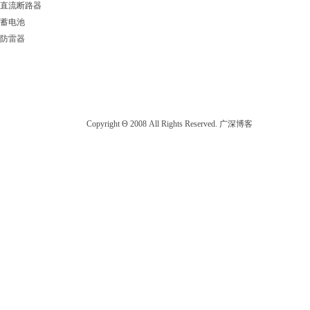
直流断路器
蓄电池
防雷器
Copyright Θ 2008 All Rights Reserved. 广深博客