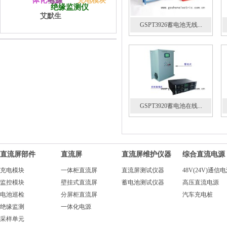
一体化电源
充电模块
维谛
绝缘监测仪
艾默生
GSPT3926蓄电池无线...
GSPT3920蓄电池在线...
直流屏部件
直流屏
直流屏维护仪器
综合直流电源
充电模块
一体柜直流屏
直流屏测试仪器
48V(24V)通信
监控模块
壁挂式直流屏
蓄电池测试仪器
高压直流电源
电池巡检
分屏柜直流屏
汽车充电桩
绝缘监测
一体化电源
采样单元