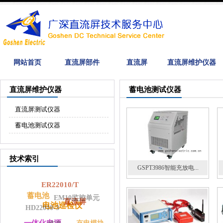
网站首页
直流屏部件
直流屏
直流屏维护仪器
直流屏维护仪器
蓄电池测试仪器
直流屏测试仪器
蓄电池测试仪器
技术索引
GSPT3986智能充放电...
ER22010/T
蓄电池
EM10监控单元
直流屏
电池巡检仪
HD22010-3