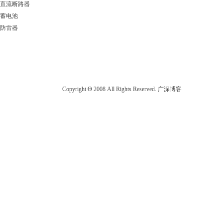
直流断路器
蓄电池
防雷器
Copyright Θ 2008 All Rights Reserved. 广深博客