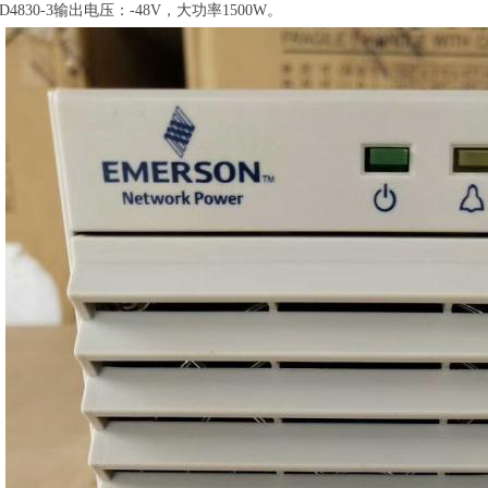
D4830-3输出电压：-48V，大功率1500W。