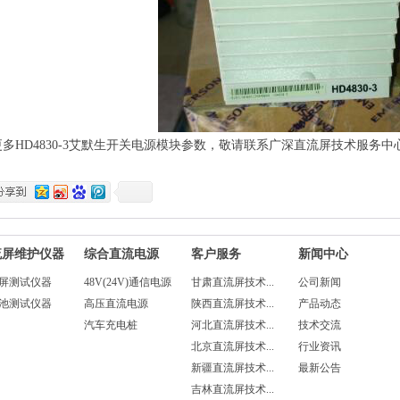
多HD4830-3
艾默生开关电源模块
参数，敬请联系广深直流屏技术服务中
流屏维护仪器
综合直流电源
客户服务
新闻中心
屏测试仪器
48V(24V)通信电源
甘肃直流屏技术...
公司新闻
池测试仪器
高压直流电源
陕西直流屏技术...
产品动态
汽车充电桩
河北直流屏技术...
技术交流
北京直流屏技术...
行业资讯
新疆直流屏技术...
最新公告
吉林直流屏技术...