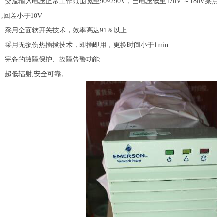
2、交流输入电压正常工作范围宽至90~290V，当电压低至170V ～180
,回差小于10V
3、采用全面软开关技术，效率高达91％以上
4、采用无损伤热插拔技术，即插即用，更换时间小于1min
5、完备的故障保护、故障告警功能
6、超低辐射,安全可靠。