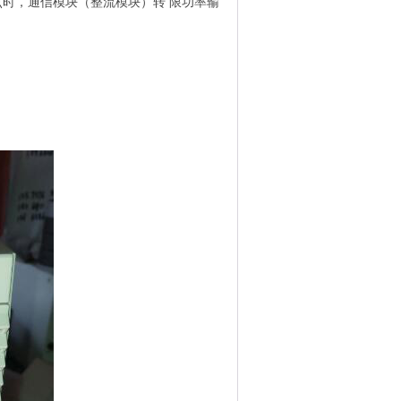
V某点时，通信模块（整流模块）转 限功率输