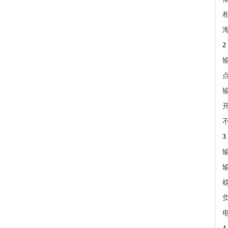
海
点
稳
负
电