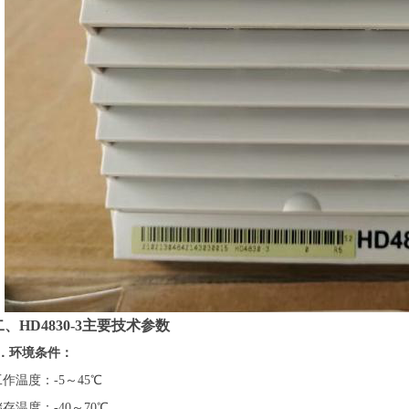
二、HD4830-3主要技术参数
1．环境条件：
工作温度：-5～45℃
存温度：-40～70℃