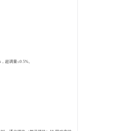
μs，超调量≤0.5%。