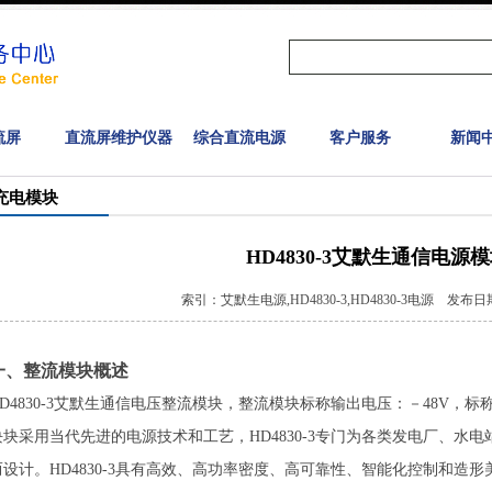
流屏
直流屏维护仪器
综合直流电源
客户服务
新闻
充电模块
HD4830-3艾默生通信电源
索引：艾默生电源,HD4830-3,HD4830-3电源 发布日期：
一、整流模块概述
HD4830-3艾默生通信电压整流模块，整流模块标称输出电压：－48V，标称输
块块采用当代先进的电源技术和工艺，HD4830-3专门为各类发电厂、水
而设计。HD4830-3具有高效、高功率密度、高可靠性、智能化控制和造形美观