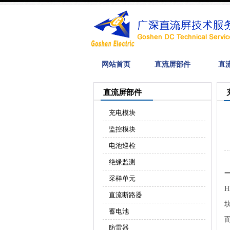
网站首页
直流屏部件
直
直流屏部件
充电模块
监控模块
电池巡检
绝缘监测
采样单元
直流断路器
蓄电池
防雷器