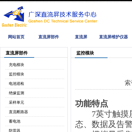
网站首页
直流屏部件
直流屏
直流屏维护仪器
直流屏部件
监控模块
充电模块
监控模块
索
电池巡检
绝缘监测
功能特点
采样单元
7英寸触摸屏
直流断路器
蓄电池
态、数据及告
防雷器