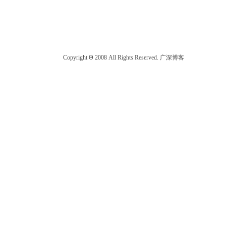
Copyright Θ 2008 All Rights Reserved. 广深博客