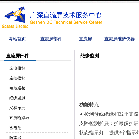
网站首页
直流屏部件
直流屏
直流屏维护仪器
直流屏部件
绝缘监测
充电模块
监控模块
电池巡检
绝缘监测
功能特点
采样单元
可检测母线绝缘和32个支
直流断路器
支路检测扩展：扩最多扩展1
蓄电池
状态指示灯：提供3个指示
防雷器