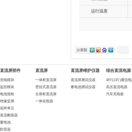
运行温度
直流屏部件
直流屏
直流屏维护仪器
综合直流电源
充电模块
一体柜直流屏
直流屏测试仪器
48V(24V)通信
监控模块
壁挂式直流屏
蓄电池测试仪器
高压直流电源
电池巡检
分屏柜直流屏
汽车充电桩
绝缘监测
一体化电源
采样单元
直流断路器
蓄电池
防雷器