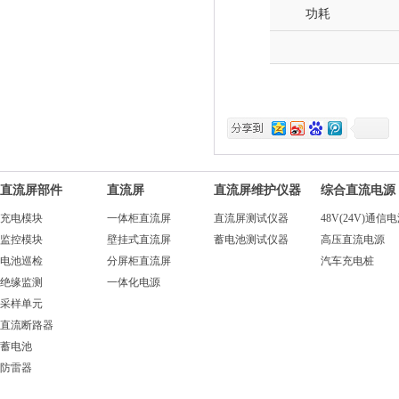
功耗
直流屏部件
直流屏
直流屏维护仪器
综合直流电源
充电模块
一体柜直流屏
直流屏测试仪器
48V(24V)通信
监控模块
壁挂式直流屏
蓄电池测试仪器
高压直流电源
电池巡检
分屏柜直流屏
汽车充电桩
绝缘监测
一体化电源
采样单元
直流断路器
蓄电池
防雷器