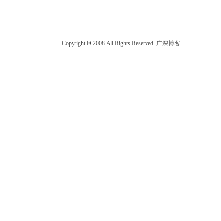
Copyright Θ 2008 All Rights Reserved. 广深博客