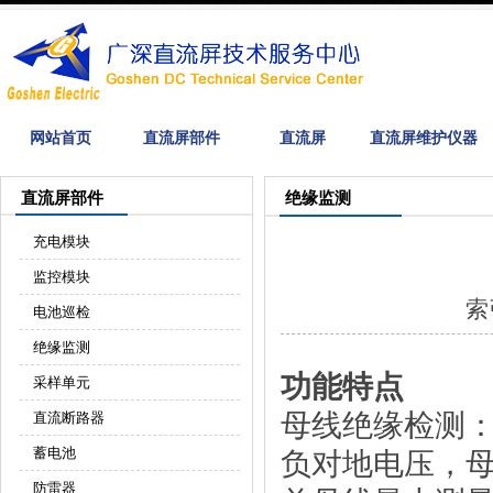
网站首页
直流屏部件
直流屏
直流屏维护仪器
直流屏部件
绝缘监测
充电模块
监控模块
索
电池巡检
绝缘监测
功能特点
采样单元
母线绝缘检测
直流断路器
蓄电池
负对地电压，
防雷器