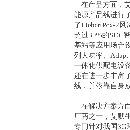
在产品方面，艾
能源产品线进行
了LiebertP
超过30%的SD
基站等应用场合设计
列大功率、Adap
一体化供配电设备—
还在进一步丰富了
线，并依靠自身
在解决方案方面
厂商之一，艾默
专门针对我国3