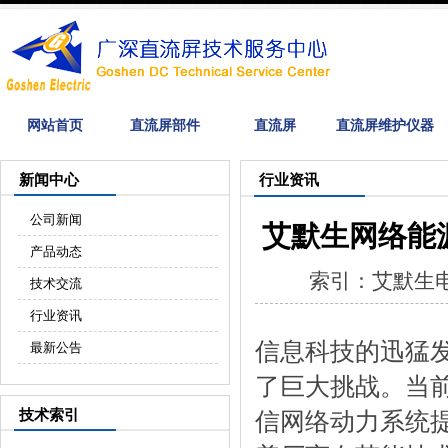
网站首页
直流屏部件
直流屏
直流屏维护仪器
新闻中心
行业资讯
公司新闻
艾默生网络能
产品动态
索引：艾默生电源
技术交流
行业资讯
信息科技的迅猛
最新公告
了巨大挑战。当
技术索引
信网络动力系统