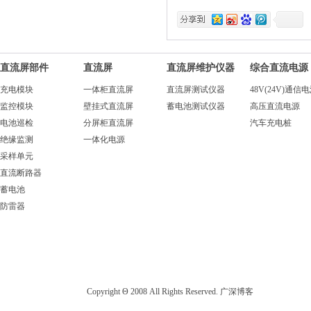
直流屏部件
直流屏
直流屏维护仪器
综合直流电源
充电模块
一体柜直流屏
直流屏测试仪器
48V(24V)通信
监控模块
壁挂式直流屏
蓄电池测试仪器
高压直流电源
电池巡检
分屏柜直流屏
汽车充电桩
绝缘监测
一体化电源
采样单元
直流断路器
蓄电池
防雷器
Copyright Θ 2008 All Rights Reserved. 广深博客