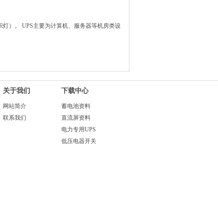
炽灯）。
UPS
主要为计算机、服务器等机房类设
关于我们
下载中心
网站简介
蓄电池资料
联系我们
直流屏资料
电力专用UPS
低压电器开关