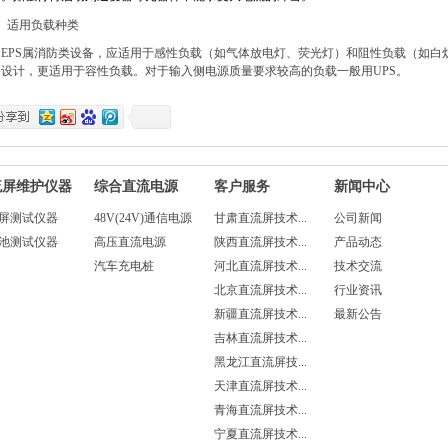
、适用负载种类
PS
属消防类设备，应适用于感性负载（如气体放电灯、荧光灯）和阻性负载（如白
备设计，更适用于容性负载。对于输入侧电源质量要求较高的负载一般用
UPS
。
流屏维护仪器
综合直流电源
客户服务
新闻中心
屏测试仪器
48V(24V)通信电源
甘肃直流屏技术...
公司新闻
池测试仪器
高压直流电源
陕西直流屏技术...
产品动态
汽车充电桩
河北直流屏技术...
技术交流
北京直流屏技术...
行业资讯
新疆直流屏技术...
最新公告
吉林直流屏技术...
黑龙江直流屏技...
天津直流屏技术...
青海直流屏技术...
宁夏直流屏技术...