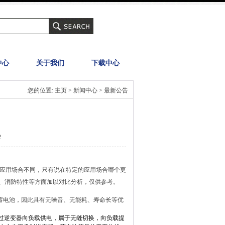
中心
关于我们
下载中心
您的位置: 主页 > 新闻中心 > 最新公告
2
应用场合不同，只有说在特定的应用场合哪个更
、消防特性等方面加以对比分析，仅供参考。
蓄电池
，因此具有无噪音、无能耗、寿命长等优
过逆变器向负载供电，属于无缝切换，向负载提